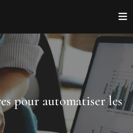
res pour automatiser les