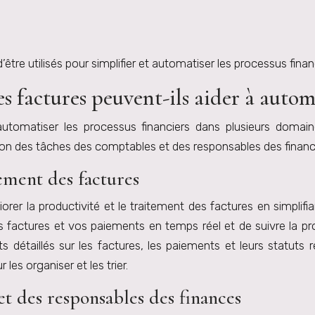
re utilisés pour simplifier et automatiser les processus finan
 factures peuvent-ils aider à automa
utomatiser les processus financiers dans plusieurs domain
ation des tâches des comptables et des responsables des financ
tement des factures
rer la productivité et le traitement des factures en simplifi
 factures et vos paiements en temps réel et de suivre la p
s détaillés sur les factures, les paiements et leurs statuts
les organiser et les trier.
et des responsables des finances