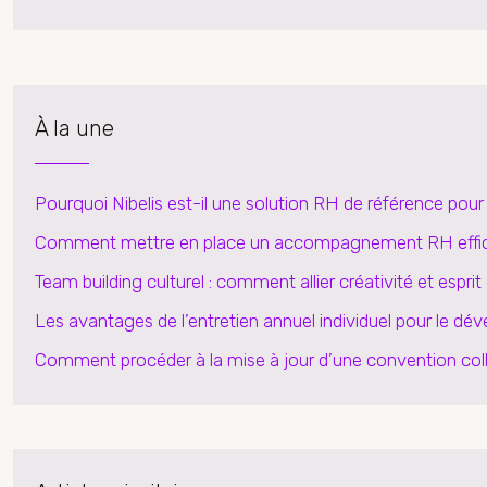
À la une
Pourquoi Nibelis est-il une solution RH de référence pou
Comment mettre en place un accompagnement RH effi
Team building culturel : comment allier créativité et esprit
Les avantages de l’entretien annuel individuel pour le 
Comment procéder à la mise à jour d’une convention col