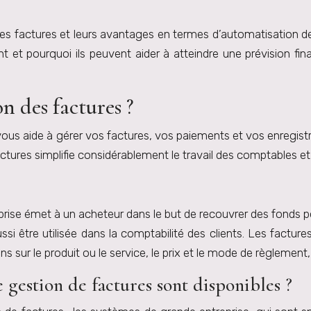
 des factures et leurs avantages en termes d’automatisation d
et pourquoi ils peuvent aider à atteindre une prévision fin
n des factures ?
vous aide à gérer vos factures, vos paiements et vos enregis
tures simplifie considérablement le travail des comptables et
e émet à un acheteur dans le but de recouvrer des fonds pour
ussi être utilisée dans la comptabilité des clients. Les fact
sur le produit ou le service, le prix et le mode de règlement, ai
 gestion de factures sont disponibles ?