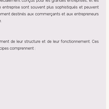
pécialement conçus pour les grandes entreprises, et les
e entreprise sont souvent plus sophistiqués et peuvent
palement destinés aux commerçants et aux entrepreneurs
.
ent de leur structure et de leur fonctionnement. Ces
incipes comprennent :