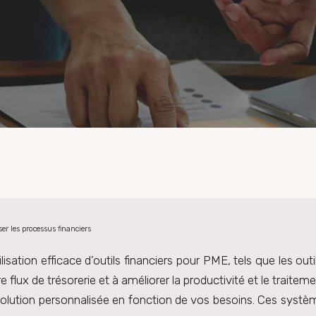
er les processus financiers
utilisation efficace d’outils financiers pour PME, tels que les 
 flux de trésorerie et à améliorer la productivité et le trai
solution personnalisée en fonction de vos besoins. Ces système