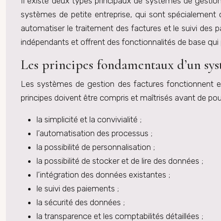
Il existe deux types principaux de systèmes de gestion
systèmes de petite entreprise, qui sont spécialement 
automatiser le traitement des factures et le suivi de
indépendants et offrent des fonctionnalités de base qui 
Les principes fondamentaux d’un sys
Les systèmes de gestion des factures fonctionnent e
principes doivent être compris et maîtrisés avant de po
la simplicité et la convivialité ;
l’automatisation des processus ;
la possibilité de personnalisation ;
la possibilité de stocker et de lire des données ;
l’intégration des données existantes ;
le suivi des paiements ;
la sécurité des données ;
la transparence et les comptabilités détaillées ;