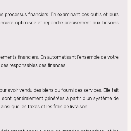
es processus financiers. En examinant ces outils et leurs
ancière optimisée et répondre précisément aux besoins
trements financiers. En automatisant l’ensemble de votre
 des responsables des finances.
 avoir vendu des biens ou fourni des services. Elle fait
ures sont généralement générées à partir d’un système de
nsi que les taxes et les frais de livraison.