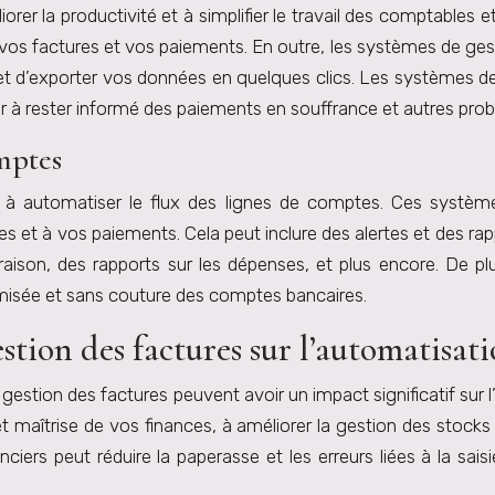
iorer la productivité et à simplifier le travail des comptable
r vos factures et vos paiements. En outre, les systèmes de ges
 d’exporter vos données en quelques clics. Les systèmes de 
ider à rester informé des paiements en souffrance et autres pr
mptes
r à automatiser le flux des lignes de comptes. Ces systè
es et à vos paiements. Cela peut inclure des alertes et des r
ivraison, des rapports sur les dépenses, et plus encore. De 
misée et sans couture des comptes bancaires.
estion des factures sur l’automatisati
gestion des factures peuvent avoir un impact significatif sur
et maîtrise de vos finances, à améliorer la gestion des stocks 
ciers peut réduire la paperasse et les erreurs liées à la sai