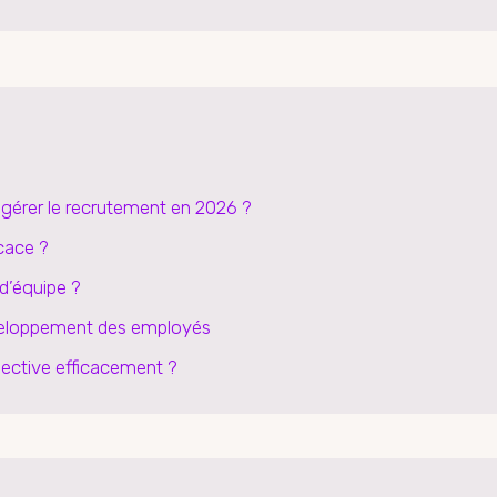
r gérer le recrutement en 2026 ?
cace ?
 d’équipe ?
développement des employés
lective efficacement ?