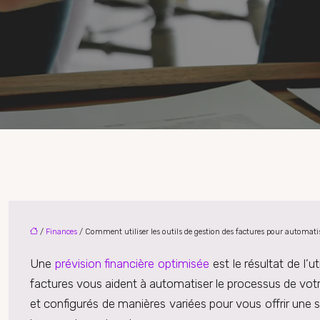
/
Finances
/ Comment utiliser les outils de gestion des factures pour automatis
Une
prévision financière optimisée
est le résultat de l’
factures vous aident à automatiser le processus de votre
et configurés de manières variées pour vous offrir une 