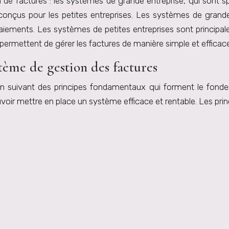
 de factures : les systèmes de grande entreprise, qui sont s
conçus pour les petites entreprises. Les systèmes de grand
s paiements. Les systèmes de petites entreprises sont princi
permettent de gérer les factures de manière simple et efficace
tème de gestion des factures
n suivant des principes fondamentaux qui forment le fondem
uvoir mettre en place un système efficace et rentable. Les pr