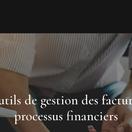
tils de gestion des factu
processus financiers