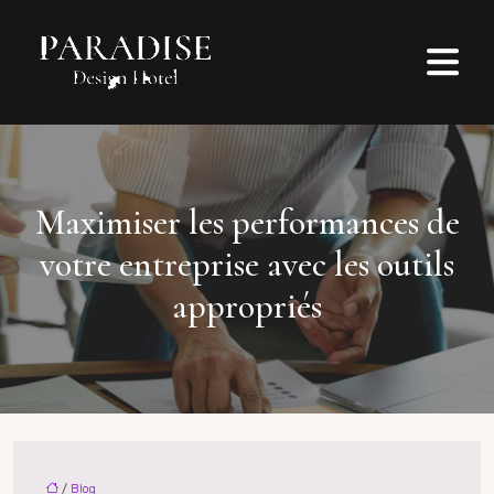
Maximiser les performances de
votre entreprise avec les outils
appropriés
/
Blog