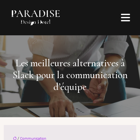
Les meilleures alternatives à
Slack pour la communication
d’équipe
/
Communication