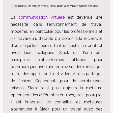
/ Les meilleures alternatives à Slack pour la communication d’équipe
La
communication virtuelle
est devenue une
nécessité dans l’environnement de travail
moderne, en particulier pour les professionnels et
les travailleurs distants qui soient à la recherche
d’outils qui leur permettent de rester en contact
avec leurs collègues. Slack est l’une des
principales plates-formes utilisées pour
communiquer avec une équipe sur des messages
texte, des appels audio et vidéo, et des partages
de fichiers. Cependant, pour de nombreuses
raisons, Slack n’est pas toujours la meilleure
option pour les différentes équipes, c’est pourquoi
il est important de connaître les meilleures
alternatives à Slack pour un travail avec des