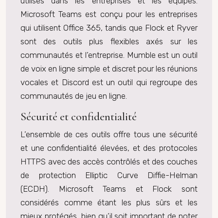
utilisés dans les entreprises et les équipes.
Microsoft Teams est conçu pour les entreprises
qui utilisent Office 365, tandis que Flock et Ryver
sont des outils plus flexibles axés sur les
communautés et l’entreprise. Mumble est un outil
de voix en ligne simple et discret pour les réunions
vocales et Discord est un outil qui regroupe des
communautés de jeu en ligne.
Sécurité et confidentialité
L’ensemble de ces outils offre tous une sécurité
et une confidentialité élevées, et des protocoles
HTTPS avec des accès contrôlés et des couches
de protection Elliptic Curve Diffie-Helman
(ECDH). Microsoft Teams et Flock sont
considérés comme étant les plus sûrs et les
mieux protégés, bien qu’il soit important de noter